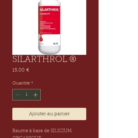
SILARTHROL ®
Prix
15,00 €
Quantité
*
Ajouter au panier
Baume à base de SILICIUM 