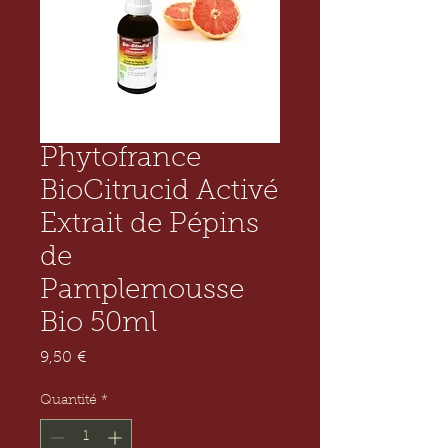
Phytofrance
BioCitrucid Activé
Extrait de Pépins
de
Pamplemousse
Bio 50ml
Prix
9,50 €
Quantité
*