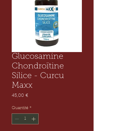
Glucosamine
Chondroïtine
Silice - Curcu
Maxx
Prix
45,00 €
Quantité
*