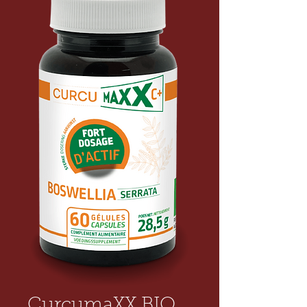
CurcumaXX BIO